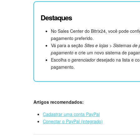
Destaques
No Sales Center do Bitrix24, você pode con
pagamento preferido.
Vá para a seção
Sites e lojas
>
Sistemas de 
pagamento
e crie um novo sistema de paga
Escolha o
gerenciador
desejado na lista e c
pagamento.
Artigos recomendados:
Cadastrar uma conta PayPal
Conectar o PayPal (integrado)