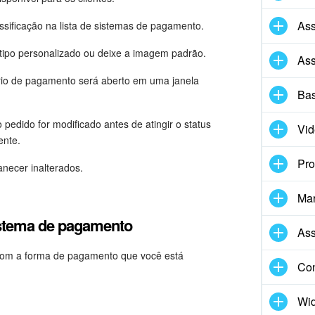
Ass
classificação na lista de sistemas de pagamento.
tipo personalizado ou deixe a imagem padrão.
Ass
ário de pagamento será aberto em uma janela
Bas
o pedido for modificado antes de atingir o status
Vid
ente.
Pro
ecer inalterados.
Mar
istema de pagamento
Ass
com a forma de pagamento que você está
Con
Wid