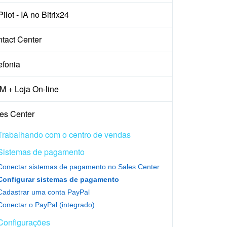
ilot - IA no Bitrix24
tact Center
efonia
 + Loja On-line
es Center
Trabalhando com o centro de vendas
Sistemas de pagamento
Conectar sistemas de pagamento no Sales Center
Configurar sistemas de pagamento
Cadastrar uma conta PayPal
Conectar o PayPal (integrado)
Configurações