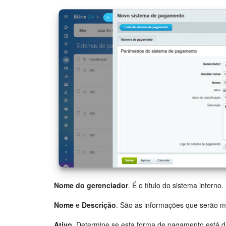
Nome do gerenciador
. É o título do sistema interno.
Nome
e
Descrição
. São as informações que serão 
Ativo
. Determine se esta forma de pagamento está di