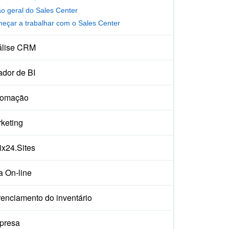
ão geral do Sales Center
eçar a trabalhar com o Sales Center
álise CRM
ador de BI
tomação
keting
rix24.Sites
a On-line
enciamento do inventário
presa