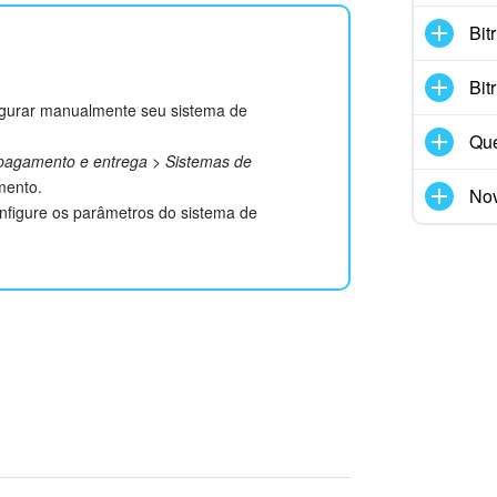
Bit
Bit
figurar manualmente seu sistema de
Que
pagamento e entrega
>
Sistemas de
mento.
Nov
onfigure os parâmetros do sistema de