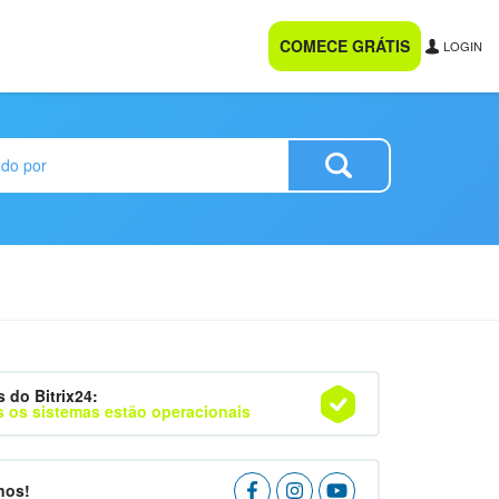
COMECE GRÁTIS
LOGIN
s do Bitrix24:
 os sistemas estão operacionais
nos!