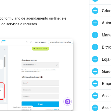
Criad
do formulário de agendamento on-line: ele
Auto
de serviços e recursos.
Mark
Bitri
Loja 
Gere
Empr
Assin
Assin