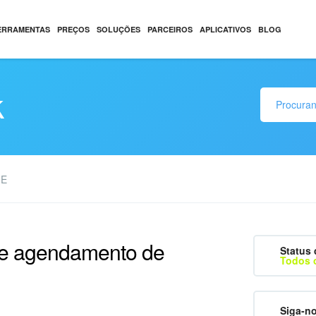
ERRAMENTAS
PREÇOS
SOLUÇÕES
PARCEIROS
APLICATIVOS
BLOG
k
NE
de agendamento de
Status 
Todos 
Siga-n