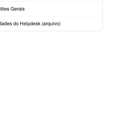
tões Gerais
dades do Helpdesk (arquivo)