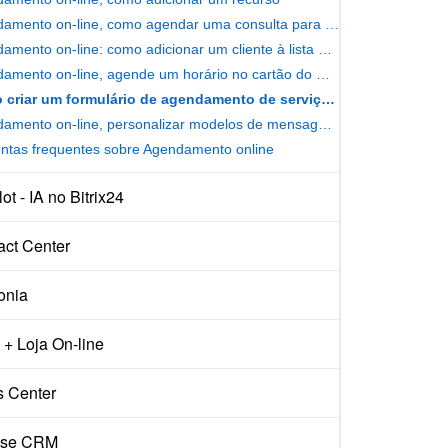
Agendamento on-line, como agendar uma consulta para um cliente
Agendamento on-line: como adicionar um cliente à lista de espera
Agendamento on-line, agende um horário no cartão do CRM
Como criar um formulário de agendamento de serviços para clientes
Agendamento on-line, personalizar modelos de mensagens para clientes
ntas frequentes sobre Agendamento online
ot - IA no Bitrix24
act Center
onia
+ Loja On-line
s Center
ise CRM