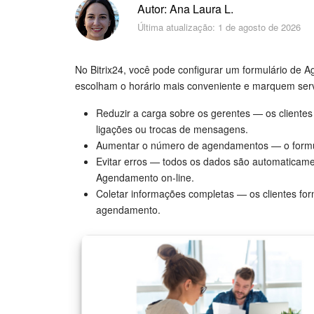
Autor: Ana Laura L.
Última atualização: 1 de agosto de 2026
No Bitrix24, você pode configurar um formulário de A
escolham o horário mais conveniente e marquem servi
Reduzir a carga sobre os gerentes — os cliente
ligações ou trocas de mensagens.
Aumentar o número de agendamentos — o formulá
Evitar erros — todos os dados são automaticam
Agendamento on-line.
Coletar informações completas — os clientes fo
agendamento.