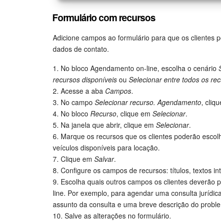
Formulário com recursos
Adicione campos ao formulário para que os clientes 
dados de contato.
1. No bloco Agendamento on-line, escolha o cenário
recursos disponíveis
ou
Selecionar entre todos os re
2. Acesse a aba
Campos
.
3. No campo
Selecionar recurso. Agendamento
, cliq
4. No bloco
Recurso
, clique em
Selecionar
.
5. Na janela que abrir, clique em
Selecionar
.
6. Marque os recursos que os clientes poderão escolh
veículos disponíveis para locação.
7. Clique em
Salvar
.
8. Configure os campos de recursos: títulos, textos i
9. Escolha quais outros campos os clientes deverão
line. Por exemplo, para agendar uma consulta jurídica
assunto da consulta e uma breve descrição do probl
10. Salve as alterações no formulário.