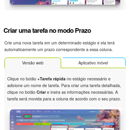
Questões Gerais
Novidades do Helpdesk (arquivo)
Criar uma tarefa no modo Prazo
COMECE GRÁTIS
Crie uma nova tarefa em um determinado estágio e ela terá
automaticamente um prazo correspondente a essa coluna.
LOGIN
Versão web
Aplicativo móvel
Clique no botão
+Tarefa rápida
no estágio necessário e
adicione um nome de tarefa. Para criar uma tarefa detalhada,
clique no botão
Criar
e insira as informações necessárias. A
tarefa será movida para a coluna de acordo com o seu prazo.