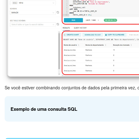
Data e hora de encerra
DATE_CLOSE
conversa
Se você estiver combinando conjuntos de dados pela primeira vez, 
Exemplo de uma consulta SQL
Aqui está uma consulta SQL para extrair dados de dois conjuntos 