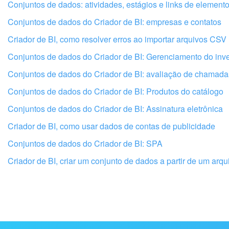
Não gosto de como esta ferramenta funciona
Conjuntos de dados: atividades, estágios e links de elemen
Conjuntos de dados do Criador de BI: empresas e contatos
Criador de BI, como resolver erros ao importar arquivos CSV
Conjuntos de dados do Criador de BI: Gerenciamento do inve
Conjuntos de dados do Criador de BI: avaliação de chamada
Conjuntos de dados do Criador de BI: Produtos do catálogo
Conjuntos de dados do Criador de BI: Assinatura eletrônica
Criador de BI, como usar dados de contas de publicidade
Conjuntos de dados do Criador de BI: SPA
Criador de BI, criar um conjunto de dados a partir de um arq
Obtenha seu Bitrix24 configu
profissionais locais
ENCONTRAR PARCEIRO BITRIX24 NAS PR