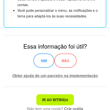
contas.
Você pode personalizar o menu, as notificações e o
tema para adaptá-los às suas necessidades.
Essa informação foi útil?
SIM
NÃO
Obter ajuda de um parceiro na implementação
Não é o que estou procurando
IR AO BITRIX24
Não tem uma conta?
Crie grátis
Texto complexo e incompreensível