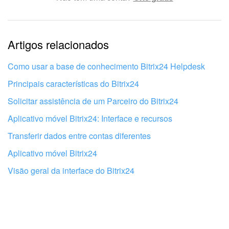
Informações estão desatualizadas
Artigos relacionados
Explicação muito breve, preciso de mais informações
Não gosto de como esta ferramenta funciona
Como usar a base de conhecimento Bitrix24 Helpdesk
Principais características do Bitrix24
Solicitar assistência de um Parceiro do Bitrix24
Aplicativo móvel Bitrix24: Interface e recursos
Transferir dados entre contas diferentes
Aplicativo móvel Bitrix24
Visão geral da interface do Bitrix24