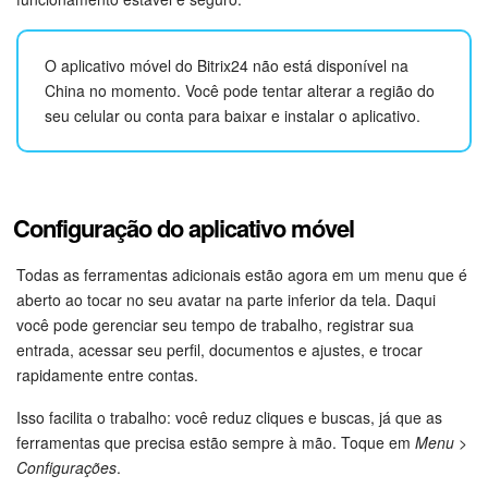
Questões Gerais
O aplicativo móvel do Bitrix24 não está disponível na
Novidades do Helpdesk (arquivo)
China no momento. Você pode tentar alterar a região do
seu celular ou conta para baixar e instalar o aplicativo.
COMECE GRÁTIS
LOGIN
Configuração do aplicativo móvel
Todas as ferramentas adicionais estão agora em um menu que é
aberto ao tocar no seu avatar na parte inferior da tela. Daqui
você pode gerenciar seu tempo de trabalho, registrar sua
entrada, acessar seu perfil, documentos e ajustes, e trocar
rapidamente entre contas.
Isso facilita o trabalho: você reduz cliques e buscas, já que as
ferramentas que precisa estão sempre à mão. Toque em
Menu
>
Configurações
.