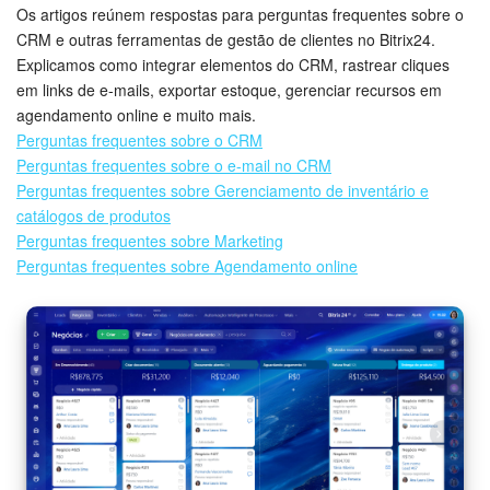
Os artigos reúnem respostas para perguntas frequentes sobre o
CRM e outras ferramentas de gestão de clientes no Bitrix24.
Explicamos como integrar elementos do CRM, rastrear cliques
em links de e-mails, exportar estoque, gerenciar recursos em
agendamento online e muito mais.
Perguntas frequentes sobre o CRM
Perguntas frequentes sobre o e-mail no CRM
Perguntas frequentes sobre Gerenciamento de inventário e
catálogos de produtos
Perguntas frequentes sobre Marketing
Perguntas frequentes sobre Agendamento online