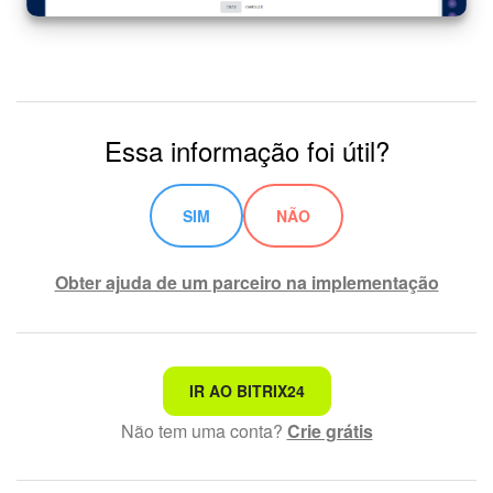
Essa informação foi útil?
SIM
NÃO
Obter ajuda de um parceiro na implementação
Não é o que estou procurando
IR AO BITRIX24
Não tem uma conta?
Crie grátis
Texto complexo e incompreensível
Informações estão desatualizadas