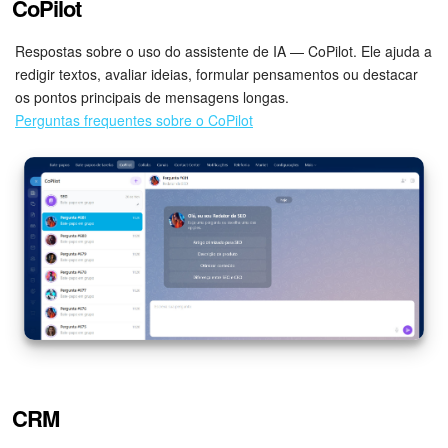
CoPilot
Questões Gerais
Respostas sobre o uso do assistente de IA — CoPilot. Ele ajuda a
Novidades do Helpdesk (arquivo)
redigir textos, avaliar ideias, formular pensamentos ou destacar
os pontos principais de mensagens longas.
Perguntas frequentes sobre o CoPilot
COMECE GRÁTIS
LOGIN
CRM