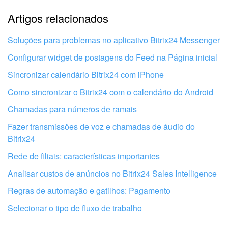
Artigos relacionados
Explicação muito breve, preciso de mais informações
Não gosto de como esta ferramenta funciona
Soluções para problemas no aplicativo Bitrix24 Messenger
Configurar widget de postagens do Feed na Página inicial
Sincronizar calendário Bitrix24 com iPhone
Como sincronizar o Bitrix24 com o calendário do Android
Chamadas para números de ramais
Fazer transmissões de voz e chamadas de áudio do
Bitrix24
Rede de filiais: características importantes
Analisar custos de anúncios no Bitrix24 Sales Intelligence
Regras de automação e gatilhos: Pagamento
Obtenha seu Bitrix24 configurado por
Selecionar o tipo de fluxo de trabalho
profissionais locais