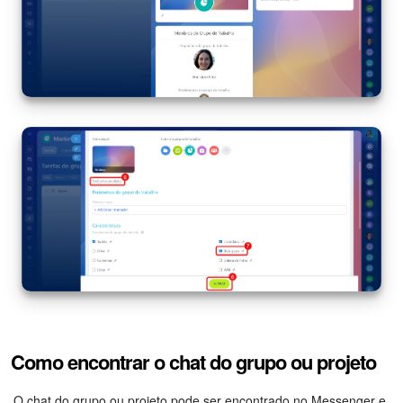
Como encontrar o chat do grupo ou projeto
O chat do grupo ou projeto pode ser encontrado no Messenger e