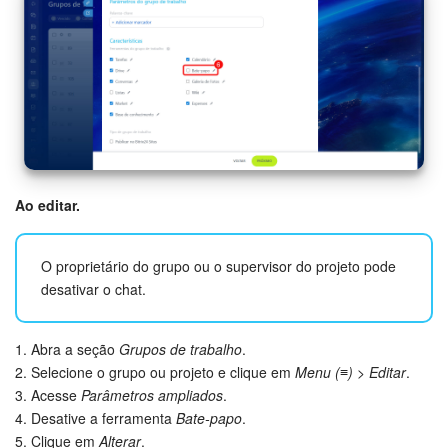
Ao editar.
O proprietário do grupo ou o supervisor do projeto pode
desativar o chat.
1. Abra a seção
Grupos de trabalho
.
2. Selecione o grupo ou projeto e clique em
Menu (≡) > Editar
.
3. Acesse
Parâmetros ampliados
.
4. Desative a ferramenta
Bate-papo
.
5. Clique em
Alterar
.