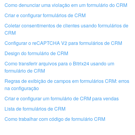
Não gosto de como esta ferramenta funciona
Como denunciar uma violação em um formulário do CRM
Criar e configurar formulários de CRM
Coletar consentimentos de clientes usando formulários de
CRM
Configurar o reCAPTCHA V2 para formulários de CRM
Design do formulário de CRM
Como transferir arquivos para o Bitrix24 usando um
formulário de CRM
Regras de exibição de campos em formulários CRM: erros
na configuração
Criar e configurar um formulário de CRM para vendas
Obtenha seu Bitrix24 configurado por
Lista de formulários de CRM
profissionais locais
Como trabalhar com código de formulário CRM
ENCONTRAR PARCEIRO BITRIX24 NAS PROXIMIDADES