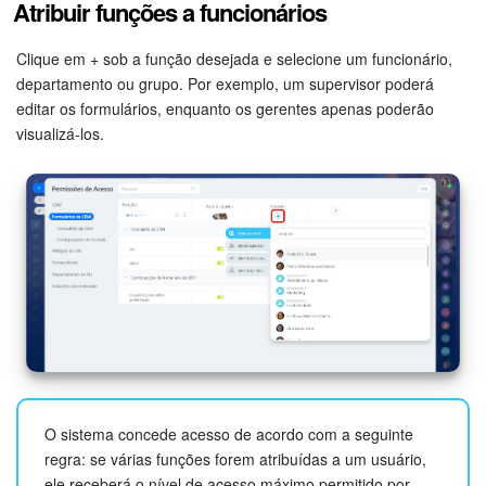
Atribuir funções a funcionários
Clique em
+
sob a função desejada e selecione um funcionário,
departamento ou grupo. Por exemplo, um supervisor poderá
editar os formulários, enquanto os gerentes apenas poderão
visualizá-los.
O sistema concede acesso de acordo com a seguinte
regra: se várias funções forem atribuídas a um usuário,
ele receberá o nível de acesso máximo permitido por