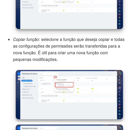
Questões Gerais
Novidades do Helpdesk (arquivo)
Copiar função
: selecione a função que deseja copiar e todas
COMECE GRÁTIS
as configurações de permissões serão transferidas para a
nova função. É útil para criar uma nova função com
LOGIN
pequenas modificações.