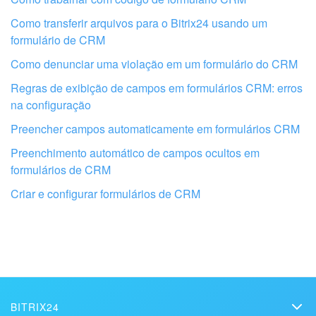
Como transferir arquivos para o Bitrix24 usando um
formulário de CRM
Como denunciar uma violação em um formulário do CRM
Regras de exibição de campos em formulários CRM: erros
na configuração
Preencher campos automaticamente em formulários CRM
Obtenha seu Bitrix24 configurado por
Preenchimento automático de campos ocultos em
profissionais locais
formulários de CRM
Criar e configurar formulários de CRM
ENCONTRAR PARCEIRO BITRIX24 NAS PROXIMIDADES
BITRIX24