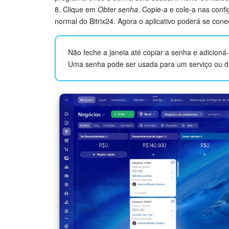
8. Clique em
Obter senha
. Copie-a e cole-a nas conf
normal do Bitrix24. Agora o aplicativo poderá se cone
Não feche a janela até copiar a senha e adicioná-
Uma senha pode ser usada para um serviço ou di