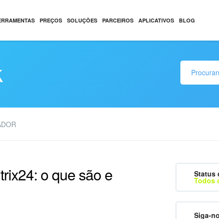
ERRAMENTAS
PREÇOS
SOLUÇÕES
PARCEIROS
APLICATIVOS
BLOG
k
ADOR
trix24: o que são e
Status 
Todos 
Siga-n