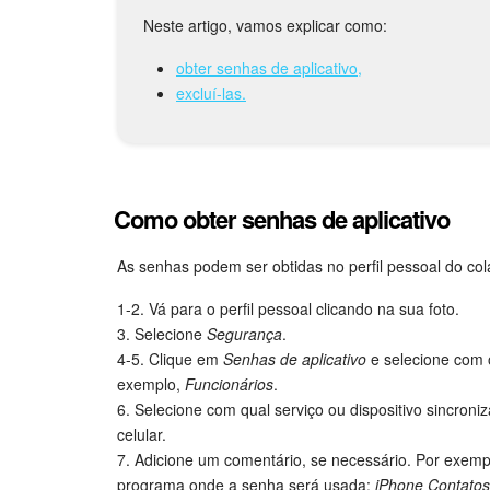
Neste artigo, vamos explicar como:
obter senhas de aplicativo,
excluí-las.
Como obter senhas de aplicativo
As senhas podem ser obtidas no perfil pessoal do col
1-2. Vá para o perfil pessoal clicando na sua foto.
3. Selecione
Segurança
.
4-5. Clique em
Senhas de aplicativo
e selecione com o
exemplo,
Funcionários
.
6. Selecione com qual serviço ou dispositivo sincroni
celular.
7. Adicione um comentário, se necessário. Por exempl
programa onde a senha será usada:
iPhone Contatos 