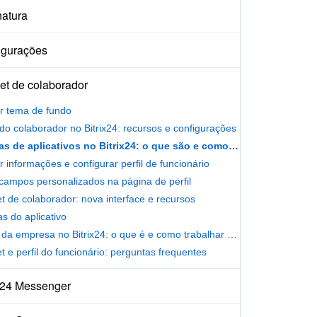
natura
igurações
et de colaborador
ar tema de fundo
l do colaborador no Bitrix24: recursos e configurações
Senhas de aplicativos no Bitrix24: o que são e como usá-las
r informações e configurar perfil de funcionário
 campos personalizados na página de perfil
t de colaborador: nova interface e recursos
s do aplicativo
Pulso da empresa no Bitrix24: o que é e como trabalhar com ele
t e perfil do funcionário: perguntas frequentes
ix24 Messenger