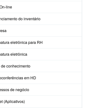
On-line
nciamento do inventário
esa
atura eletrônica para RH
atura eletrônica
 de conhecimento
oconferências em HD
essos de negócio
t (Aplicativos)