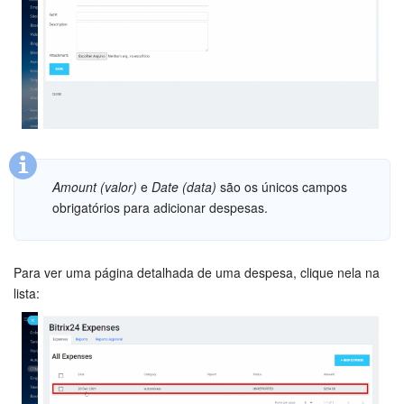
Questões Gerais
Novidades do Helpdesk (arquivo)
Está pronto!
COMECE GRÁTIS
LOGIN
Amount (valor)
e
Date (data)
são os únicos campos
obrigatórios para adicionar despesas.
Para ver uma página detalhada de uma despesa, clique nela na
lista: