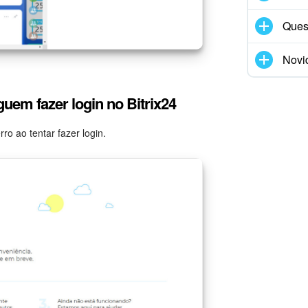
Ques
Novi
uem fazer login no Bitrix24
ro ao tentar fazer login.