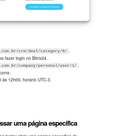
.
.com.br/crm/deal/category/0/
 fazer login no Bitrix24.
.
.com.br/company/personal/user/1/
corre.
 às 12h00, horário UTC-3.
ssar uma página específica
ao tentar abrir uma página específica do