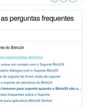
 as perguntas frequentes
o
te do Bitrix24
ra especialistas técnicos
entrar em contato com o Suporte Bitrix24
 vários diálogos com o Suporte Bitrix24
e de suporte de IA em chats de suporte
r o suporte de parceiros do Bitrix24
O que fornecer para suporte quando o Bitrix24 não estiver funcionando
ntas frequentes sobre o Suporte
te para aplicativos Bitrix24 Market