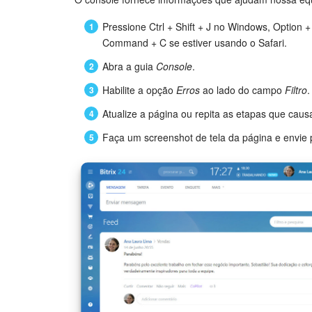
Pressione Ctrl + Shift + J no Windows, Optio
Command + C se estiver usando o Safari.
Abra a guia
Console
.
Habilite a opção
Erros
ao lado do campo
Filtro
.
Atualize a página ou repita as etapas que cau
Faça um screenshot de tela da página e envie 