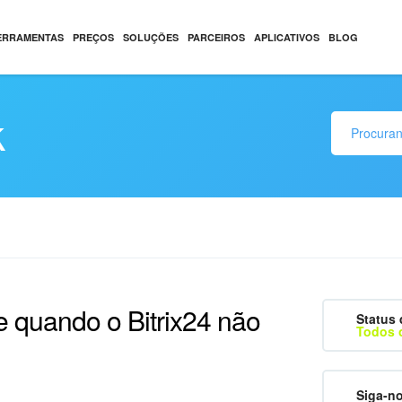
ERRAMENTAS
PREÇOS
SOLUÇÕES
PARCEIROS
APLICATIVOS
BLOG
k
e quando o Bitrix24 não
Status 
Todos 
Siga-n