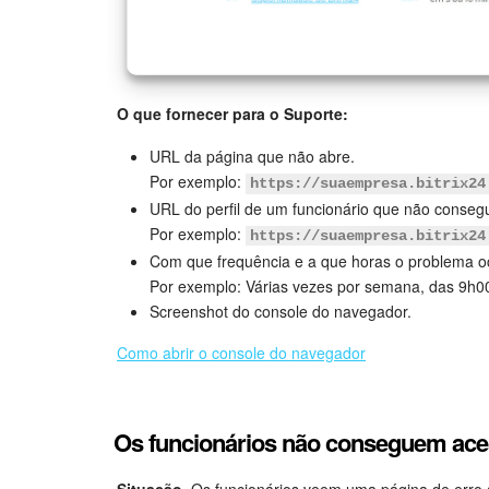
O que fornecer para o Suporte:
URL da página que não abre.
Por exemplo:
https://suaempresa.bitrix24
URL do perfil de um funcionário que não consegue
Por exemplo:
https://suaempresa.bitrix24
Com que frequência e a que horas o problema o
Por exemplo: Várias vezes por semana, das 9h00
Screenshot do console do navegador.
Como abrir o console do navegador
Os funcionários não conseguem ace
Situação
. Os funcionários veem uma página de erro 