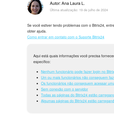
Autor: Ana Laura L.
Última atualização: 19 de julho de 2024
Se você estiver tendo problemas com o Bitrix24, ent
obter ajuda.
Como entrar em contato com o Suporte Bitrix24
Aqui está quais informações você precisa fornec
específico:
Nenhum funcionário pode fazer login no Bitri
Um ou mais funcionários não conseguem fazer
Os funcionários não conseguem acessar uma
Sem conexão com o servidor
Todas as páginas do Bitrix24 estão carrega
Algumas páginas do Bitrix24 estão carregan