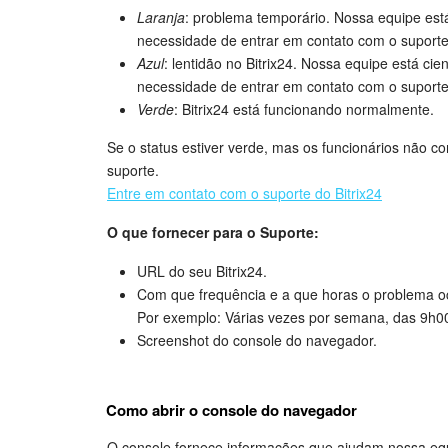
Laranja
: problema temporário. Nossa equipe está 
necessidade de entrar em contato com o suporte
Azul
: lentidão no Bitrix24. Nossa equipe está cien
necessidade de entrar em contato com o suporte
Verde
: Bitrix24 está funcionando normalmente.
Se o status estiver verde, mas os funcionários não c
suporte.
Entre em contato com o suporte do Bitrix24
O que fornecer para o Suporte:
URL do seu Bitrix24.
Com que frequência e a que horas o problema o
Por exemplo: Várias vezes por semana, das 9h00
Screenshot do console do navegador.
Como abrir o console do navegador
O console fornece informações que ajudam nossa equ