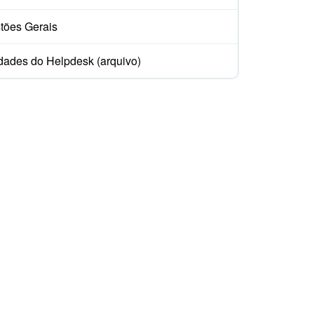
tões Gerais
dades do Helpdesk (arquivo)