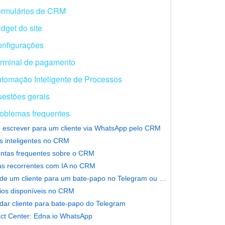
rmulários de CRM
dget do site
nfigurações
rminal de pagamento
tomação Inteligente de Processos
estões gerais
oblemas frequentes
escrever para um cliente via WhatsApp pelo CRM
ts inteligentes no CRM
ntas frequentes sobre o CRM
s recorrentes com IA no CRM
Convide um cliente para um bate-papo no Telegram ou WhatsApp
ios disponíveis no CRM
dar cliente para bate-papo do Telegram
ct Center: Edna.io WhatsApp