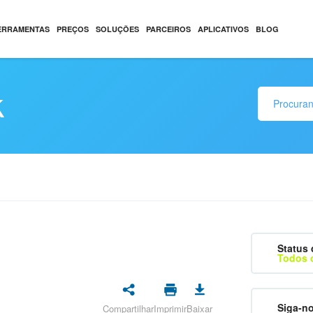
ERRAMENTAS
PREÇOS
SOLUÇÕES
PARCEIROS
APLICATIVOS
BLOG
k
Status 
Todos 
Siga-n
Compartilhar
Imprimir
Baixar