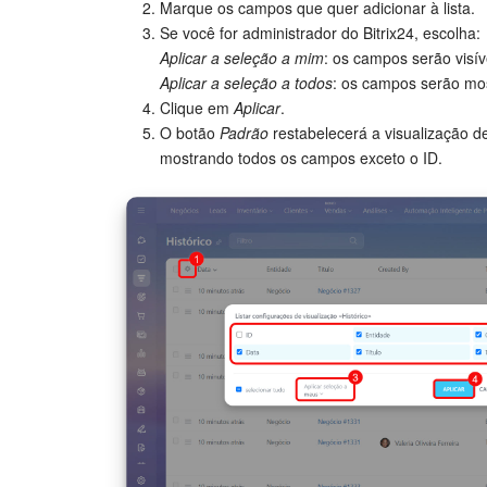
Marque os campos que quer adicionar à lista.
Se você for administrador do Bitrix24, escolha:
Aplicar a seleção a mim
: os campos serão visí
Aplicar a seleção a todos
: os campos serão mos
Clique em
Aplicar
.
O botão
Padrão
restabelecerá a visualização d
mostrando todos os campos exceto o ID.