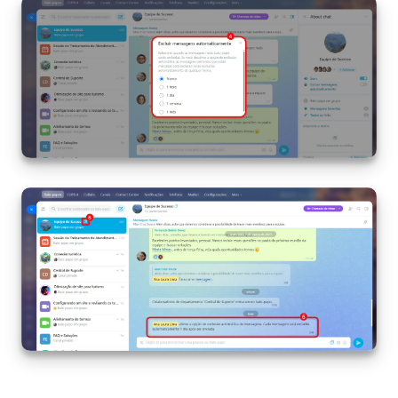
Questões Gerais
Novidades do Helpdesk (arquivo)
COMECE GRÁTIS
LOGIN