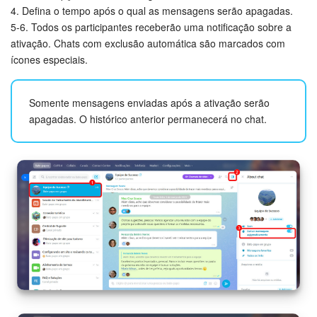
4. Defina o tempo após o qual as mensagens serão apagadas.
Base de conhecimento
5-6. Todos os participantes receberão uma notificação sobre a
ativação. Chats com exclusão automática são marcados com
Videoconferências em HD
ícones especiais.
Processos de negócio
Somente mensagens enviadas após a ativação serão
apagadas. O histórico anterior permanecerá no chat.
Market (Aplicativos)
Assinatura
Configurações
Widget de colaborador
Bitrix24 Messenger
Bitrix24 On-premise