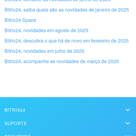
Bitrix24, saiba quais são as novidades de janeiro de 2025
Bitrix24 Space
Bitrix24, novidades em agosto de 2025
Bitrix24, descubra o que há de novo em fevereiro de 2025
Bitrix24, novidades em julho de 2025
Bitrix24, acompanhe as novidades de março de 2025
Obtenha seu Bitrix24 configurado por
profissionais locais
ENCONTRAR PARCEIRO BITRIX24 NAS PROXIMIDADES
BITRIX24
Bitrix24
SUPORTE
Preços
Assistência Técnica