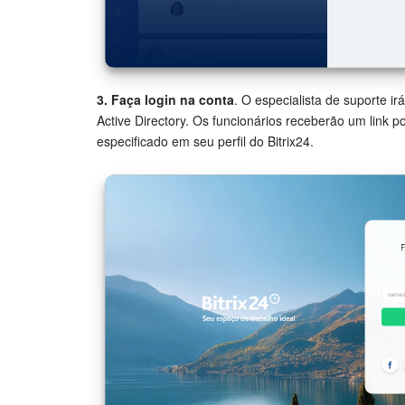
3. Faça login na conta
. O especialista de suporte ir
Active Directory. Os funcionários receberão um link po
especificado em seu perfil do Bitrix24.