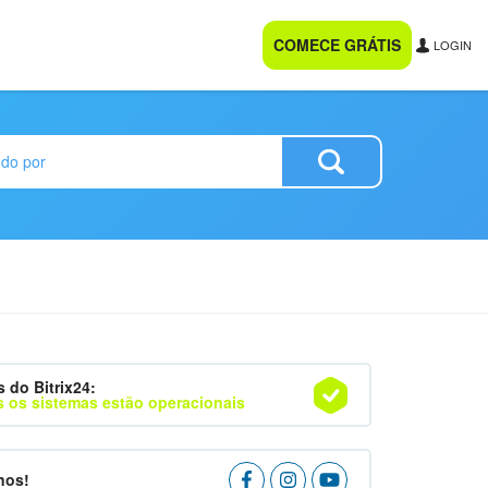
COMECE GRÁTIS
LOGIN
s do Bitrix24:
 os sistemas estão operacionais
nos!