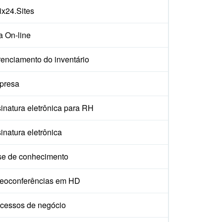
rix24.Sites
a On-line
enciamento do inventário
presa
inatura eletrônica para RH
inatura eletrônica
e de conhecimento
eoconferências em HD
cessos de negócio