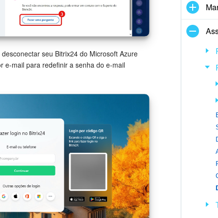
Mar
Ass
á desconectar seu Bitrix24 do Microsoft Azure
r e-mail para redefinir a senha do e-mail