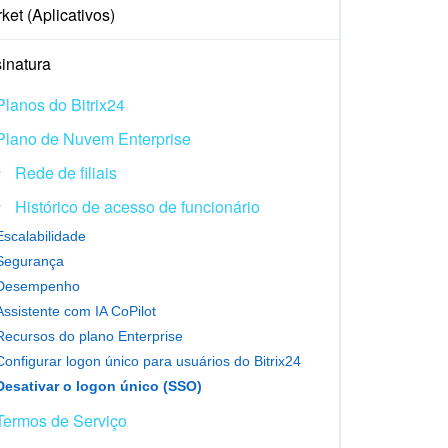
ket (Aplicativos)
inatura
Planos do Bitrix24
Plano de Nuvem Enterprise
Rede de filiais
Histórico de acesso de funcionário
Escalabilidade
Segurança
Desempenho
Assistente com IA CoPilot
Recursos do plano Enterprise
Configurar logon único para usuários do Bitrix24
Desativar o logon único (SSO)
Termos de Serviço