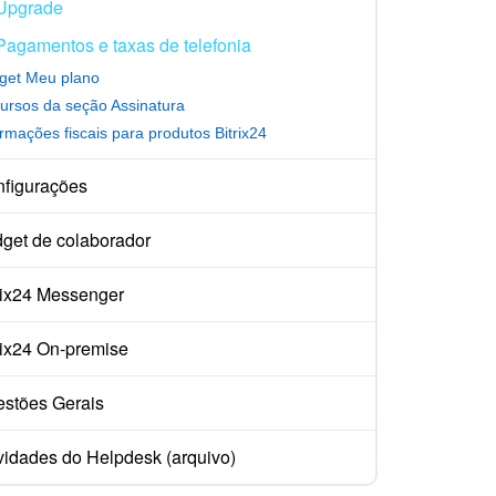
Upgrade
Pagamentos e taxas de telefonia
get Meu plano
ursos da seção Assinatura
ormações fiscais para produtos Bitrix24
figurações
get de colaborador
rix24 Messenger
rix24 On-premise
stões Gerais
idades do Helpdesk (arquivo)