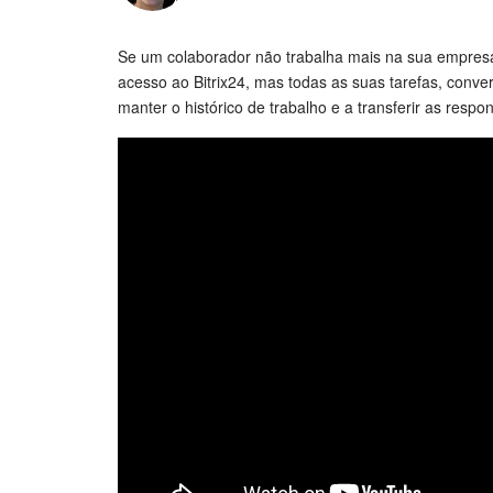
Se um colaborador não trabalha mais na sua empresa, 
acesso ao Bitrix24, mas todas as suas tarefas, conve
manter o histórico de trabalho e a transferir as respo