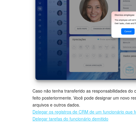
Caso não tenha transferido as responsabilidades do 
feito posteriormente. Você pode designar um novo re
arquivos e outros dados.
Delegar os registros de CRM de um funcionário que f
Delegar tarefas do funcionário demitido