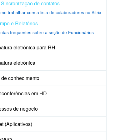
Sincronização de contatos
Como trabalhar com a lista de colaboradores no Bitrix24
mpo e Relatórios
ntas frequentes sobre a seção de Funcionários
atura eletrônica para RH
atura eletrônica
 de conhecimento
oconferências em HD
essos de negócio
t (Aplicativos)
natura