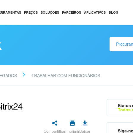
ERRAMENTAS
PREÇOS
SOLUÇÕES
PARCEIROS
APLICATIVOS
BLOG
k
EGADOS
TRABALHAR COM FUNCIONÁRIOS
itrix24
Status 
Todos 
Siga-n
Compartilhar
Imprimir
Baixar