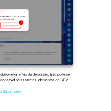
colaborador antes da demissão, isso pode ser
sponsável pelas tarefas, elementos do CRM,
oi dispensado