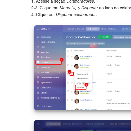
1. Acesse a seção
Colaboradores
.
2-3. Clique em
Menu (≡) > Dispenar
ao lado do colab
4. Clique em
Dispenar colaborador
.