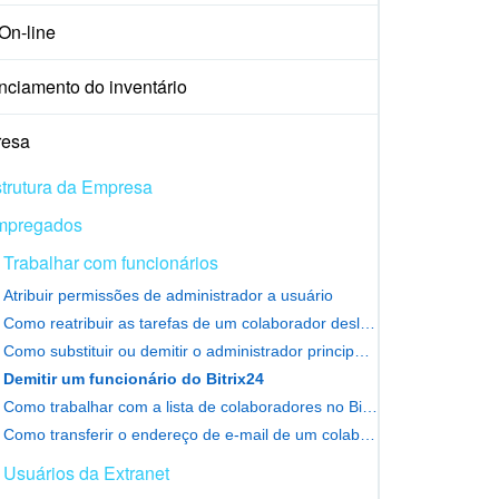
On-line
nciamento do inventário
esa
trutura da Empresa
mpregados
Trabalhar com funcionários
Atribuir permissões de administrador a usuário
Como reatribuir as tarefas de um colaborador desligado
Como substituir ou demitir o administrador principal do Bitrix24
Demitir um funcionário do Bitrix24
Como trabalhar com a lista de colaboradores no Bitrix24
Como transferir o endereço de e-mail de um colaborador desligado
Usuários da Extranet