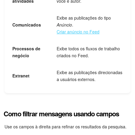
atividades
você é autor.
Questões Gerais
Exibe as publicações do tipo
Novidades do Helpdesk (arquivo)
Comunicados
Anúncio
.
Criar anúncio no Feed
COMECE GRÁTIS
Processos de
Exibe todos os fluxos de trabalho
negócio
criados no Feed.
LOGIN
Exibe as publicações direcionadas
Extranet
a usuários externos.
Como filtrar mensagens usando campos
Use os campos à direita para refinar os resultados da pesquisa.