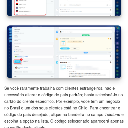
Questões Gerais
Novidades do Helpdesk (arquivo)
COMECE GRÁTIS
LOGIN
Se você raramente trabalha com clientes estrangeiros, não é
necessário alterar o código de país padrão; basta selecioná-lo no
cartão do cliente específico.
Por exemplo, você tem um negócio
no Brasil e um dos seus clientes está no Chile. Para encontrar o
código do país desejado, clique na bandeira no campo
Telefone
e
escolha a opção na lista. O código selecionado aparecerá apenas
no cartão deste cliente.