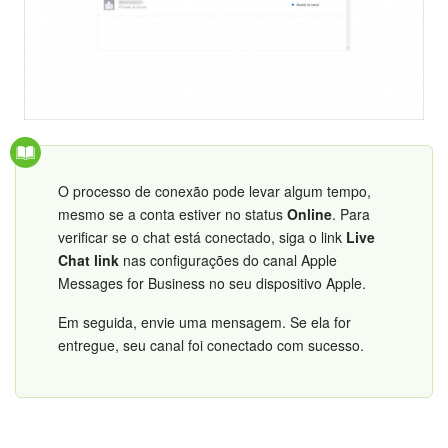
Questões Gerais
Novidades do Helpdesk (arquivo)
COMECE GRÁTIS
O processo de conexão pode levar algum tempo,
LOGIN
mesmo se a conta estiver no status
Online
. Para
verificar se o chat está conectado, siga o link
Live
Chat link
nas configurações do canal Apple
Messages for Business no seu dispositivo Apple.
Em seguida, envie uma mensagem. Se ela for
entregue, seu canal foi conectado com sucesso.