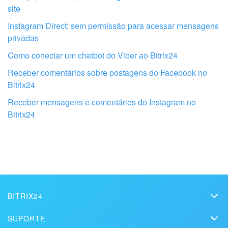
site
Instagram Direct: sem permissão para acessar mensagens
privadas
Obtenha seu Bitrix24 configurado por
Como conectar um chatbot do Viber ao Bitrix24
profissionais locais
Receber comentários sobre postagens do Facebook no
Bitrix24
ENCONTRAR PARCEIRO BITRIX24 NAS PROXIMIDADES
Receber mensagens e comentários do Instagram no
Bitrix24
BITRIX24
Bitrix24
SUPORTE
Preços