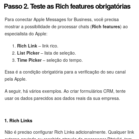
Passo 2. Teste as Rich features obrigatórias
Para conectar Apple Messages for Business, você precisa
mostrar a possibilidade de processar chats (
Rich features
) ao
especialista do Apple:
Rich Link
– link rico.
List Picker
– lista de seleção.
Time Picker
– seleção do tempo.
Essa é a condição obrigatória para a verificação do seu canal
pela Apple.
A seguir, há vários exemplos. Ao criar formulários CRM, tente
usar os dados parecidos aos dados reais da sua empresa.
1. Rich Links
Não é preciso configurar Rich Links adicionalmente. Qualquer link
externo enviado ou recebido através do messenger Bitrix24, tem