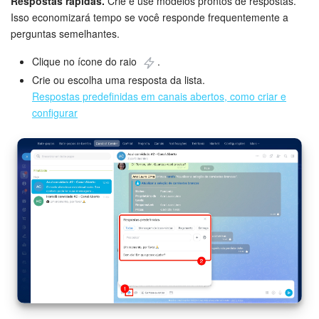
Respostas rápidas.
Crie e use modelos prontos de respostas.
Isso economizará tempo se você responde frequentemente a
perguntas semelhantes.
Clique no ícone do raio
.
Crie ou escolha uma resposta da lista.
Respostas predefinidas em canais abertos, como criar e
configurar