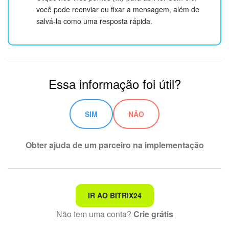
você pode reenviar ou fixar a mensagem, além de
salvá-la como uma resposta rápida.
Essa informação foi útil?
SIM
NÃO
Obter ajuda de um parceiro na implementação
Não é o que estou procurando
IR AO BITRIX24
Não tem uma conta?
Crie grátis
Texto complexo e incompreensível