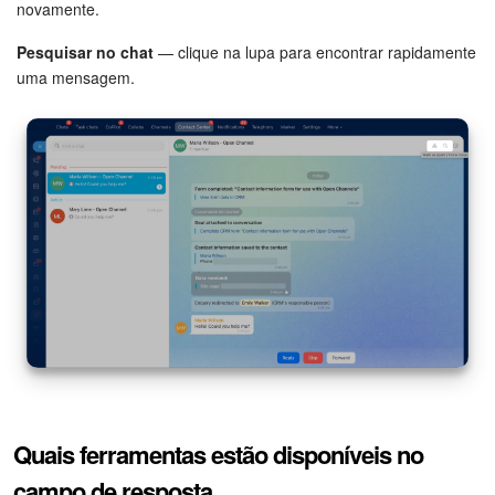
novamente.
Questões Gerais
Pesquisar no chat
— clique na lupa para encontrar rapidamente
Novidades do Helpdesk (arquivo)
uma mensagem.
COMECE GRÁTIS
LOGIN
Quais ferramentas estão disponíveis no
campo de resposta