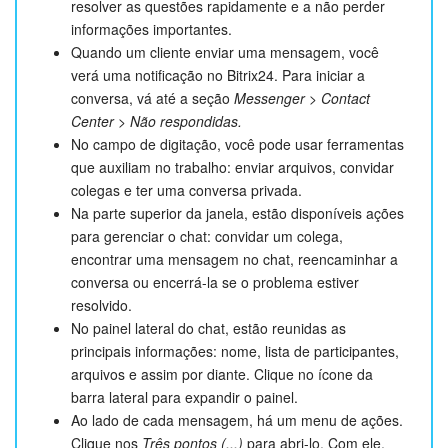
resolver as questões rapidamente e a não perder
informações importantes.
Quando um cliente enviar uma mensagem, você
verá uma notificação no Bitrix24. Para iniciar a
conversa, vá até a seção
Messenger > Contact
Center > Não respondidas.
No campo de digitação, você pode usar ferramentas
que auxiliam no trabalho: enviar arquivos, convidar
colegas e ter uma conversa privada.
Na parte superior da janela, estão disponíveis ações
para gerenciar o chat: convidar um colega,
encontrar uma mensagem no chat, reencaminhar a
conversa ou encerrá-la se o problema estiver
resolvido.
No painel lateral do chat, estão reunidas as
principais informações: nome, lista de participantes,
arquivos e assim por diante. Clique no ícone da
barra lateral para expandir o painel.
Ao lado de cada mensagem, há um menu de ações.
Clique nos
Três pontos (...)
para abri-lo. Com ele,