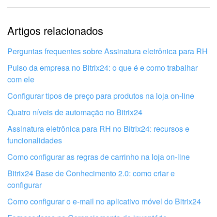
Informações estão desatualizadas
Artigos relacionados
Explicação muito breve, preciso de mais informações
Não gosto de como esta ferramenta funciona
Perguntas frequentes sobre Assinatura eletrônica para RH
Pulso da empresa no Bitrix24: o que é e como trabalhar
com ele
Configurar tipos de preço para produtos na loja on-line
Quatro níveis de automação no Bitrix24
Assinatura eletrônica para RH no Bitrix24: recursos e
funcionalidades
Como configurar as regras de carrinho na loja on-line
Bitrix24 Base de Conhecimento 2.0: como criar e
configurar
Como configurar o e-mail no aplicativo móvel do Bitrix24
Obtenha seu Bitrix24 configurado por