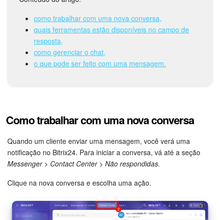
como trabalhar com uma nova conversa,
Tarefas e Projetos
quais ferramentas estão disponíveis no campo de
resposta,
CRM
como gerenciar o chat,
o que pode ser feito com uma mensagem.
Agendamento on-line
CoPilot - IA no Bitrix24
Como trabalhar com uma nova conversa
Contact Center
Quando um cliente enviar uma mensagem, você verá uma
Telefonia
notificação no Bitrix24. Para iniciar a conversa, vá até a seção
Messenger > Contact Center > Não respondidas.
CRM + Loja On-line
Clique na nova conversa e escolha uma ação.
Sales Center
Análise CRM