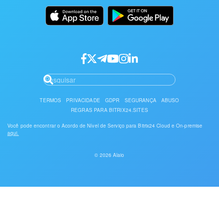
API/desenvolvedores
Login de parceiro
TERMOS
PRIVACIDADE
GDPR
SEGURANÇA
ABUSO
REGRAS PARA BITRIX24.SITES
Você pode encontrar o Acordo de Nível de Serviço para Bitrix24 Cloud e On-premise
aqui.
© 2026 Alaio