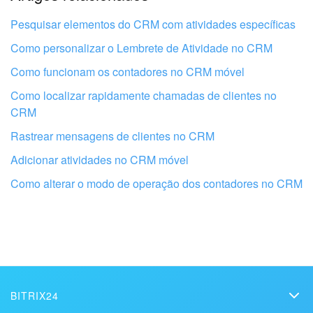
Não gosto de como esta ferramenta funciona
Pesquisar elementos do CRM com atividades específicas
Como personalizar o Lembrete de Atividade no CRM
Como funcionam os contadores no CRM móvel
Como localizar rapidamente chamadas de clientes no
CRM
Rastrear mensagens de clientes no CRM
Adicionar atividades no CRM móvel
Como alterar o modo de operação dos contadores no CRM
Obtenha seu Bitrix24 configurado por
profissionais locais
BITRIX24
ENCONTRAR PARCEIRO BITRIX24 NAS PROXIMIDADES
Bitrix24