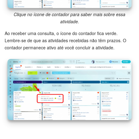
Criador de BI
Clique no ícone de contador para saber mais sobre essa
atividade.
Automação
Ao receber uma consulta, o ícone do contador fica verde.
Lembre-se de que as atividades recebidas não têm prazos. O
Marketing
contador permanece ativo até você concluir a atividade.
Bitrix24.Sites
Loja On-line
Gerenciamento do inventário
Empresa
Assinatura eletrônica para RH
Assinatura eletrônica