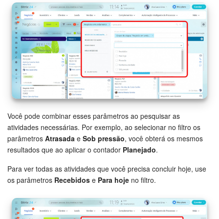
Questões Gerais
Novidades do Helpdesk (arquivo)
COMECE GRÁTIS
LOGIN
Você pode combinar esses parâmetros ao pesquisar as
atividades necessárias. Por exemplo, ao selecionar no filtro os
parâmetros
Atrasada
e
Sob pressão
, você obterá os mesmos
resultados que ao aplicar o contador
Planejado
.
Para ver todas as atividades que você precisa concluir hoje, use
os parâmetros
Recebidos
e
Para hoje
no filtro.