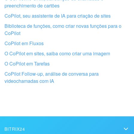
preenchimento de cartões
CoPilot, seu assistente de IA para criação de sites
Biblioteca de funções, como criar novas funções para o
CoPilot
CoPilot em Fluxos
O CoPilot em sites, saiba como criar uma imagem
Obtenha seu Bitrix24 configurado por
O CoPilot em Tarefas
profissionais locais
CoPilot Follow-up, análise de conversa para
videochamadas com IA
ENCONTRAR PARCEIRO BITRIX24 NAS PROXIMIDADES
BITRIX24