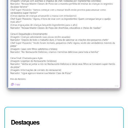
Questões Gerais
Novidades do Helpdesk (arquivo)
COMECE GRÁTIS
LOGIN
Destaques