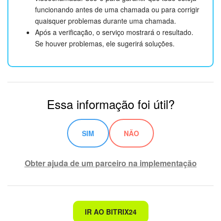
funcionando antes de uma chamada ou para corrigir
quaisquer problemas durante uma chamada.
Após a verificação, o serviço mostrará o resultado.
Se houver problemas, ele sugerirá soluções.
Essa informação foi útil?
SIM
NÃO
Obter ajuda de um parceiro na implementação
Não é o que estou procurando
IR AO BITRIX24