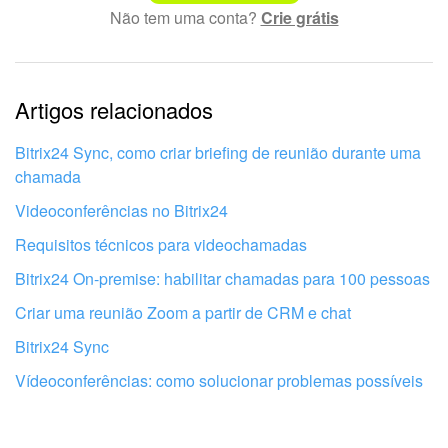
Não tem uma conta?
Crie grátis
Texto complexo e incompreensível
Informações estão desatualizadas
Artigos relacionados
Explicação muito breve, preciso de mais informações
Não gosto de como esta ferramenta funciona
Bitrix24 Sync, como criar briefing de reunião durante uma
chamada
Videoconferências no Bitrix24
Requisitos técnicos para videochamadas
Bitrix24 On-premise: habilitar chamadas para 100 pessoas
Criar uma reunião Zoom a partir de CRM e chat
Bitrix24 Sync
Vídeoconferências: como solucionar problemas possíveis