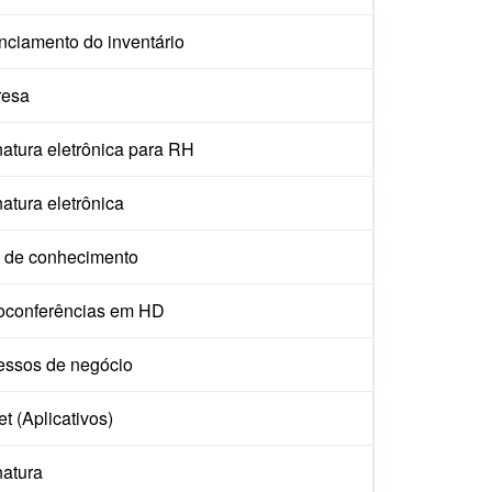
nciamento do inventário
esa
atura eletrônica para RH
atura eletrônica
 de conhecimento
oconferências em HD
essos de negócio
t (Aplicativos)
natura