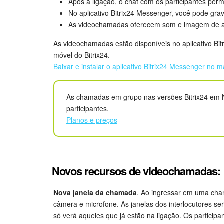
Após a ligação, o chat com os participantes per
No aplicativo Bitrix24 Messenger, você pode gr
As videochamadas oferecem som e imagem de al
As videochamadas estão disponíveis no aplicativo Bit
móvel do Bitrix24.
Baixar e instalar o aplicativo Bitrix24 Messenger n
As chamadas em grupo nas versões Bitrix24 em 
participantes.
Planos e preços
Novos recursos de videochamadas:
Nova janela da chamada
. Ao ingressar em uma cha
câmera e microfone. As janelas dos interlocutores s
só verá aqueles que já estão na ligação. Os particip