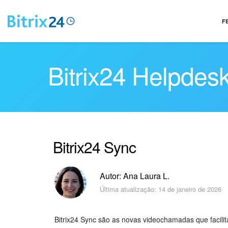
F
Bitrix24 Helpdes
Bitrix24 Sync
Autor: Ana Laura L.
Última atualização: 14 de janeiro de 2026
Bitrix24 Sync são as novas videochamadas que faci