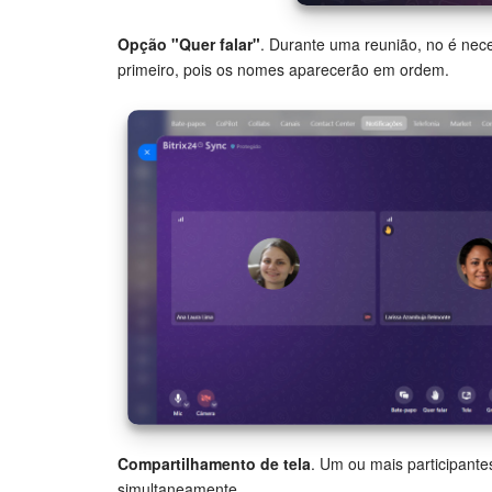
Opção "Quer falar"
. Durante uma reunião, no é nec
primeiro, pois os nomes aparecerão em ordem.
Compartilhamento de tela
. Um ou mais participant
simultaneamente.