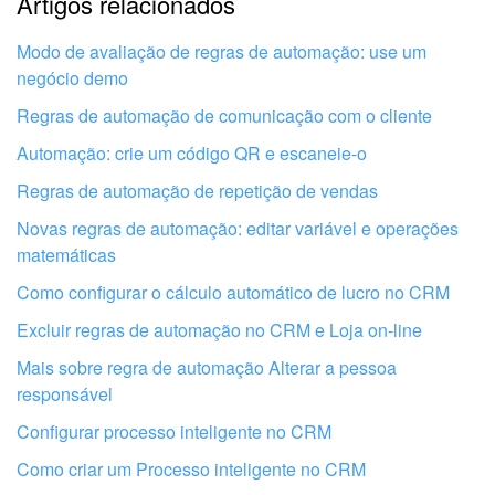
Artigos relacionados
Explicação muito breve, preciso de mais informações
Não gosto de como esta ferramenta funciona
Modo de avaliação de regras de automação: use um
negócio demo
Regras de automação de comunicação com o cliente
Automação: crie um código QR e escaneie-o
Regras de automação de repetição de vendas
Novas regras de automação: editar variável ​​e operações
matemáticas
Como configurar o cálculo automático de lucro no CRM
Excluir regras de automação no CRM e Loja on-line
Mais sobre regra de automação Alterar a pessoa
responsável
Obtenha seu Bitrix24 configurado por
Configurar processo inteligente no CRM
profissionais locais
Como criar um Processo inteligente no CRM