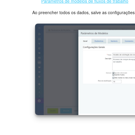
Parâmetros de modelos de fluxos de trabalho
Ao preencher todos os dados, salve as configuraçõe