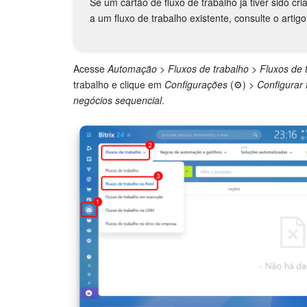
Se um cartão de fluxo de trabalho já tiver sido c
a um fluxo de trabalho existente, consulte o artig
Acesse
Automação
>
Fluxos de trabalho
>
Fluxos de 
trabalho e clique em
Configurações
(⚙️) >
Configurar 
negócios sequencial
.