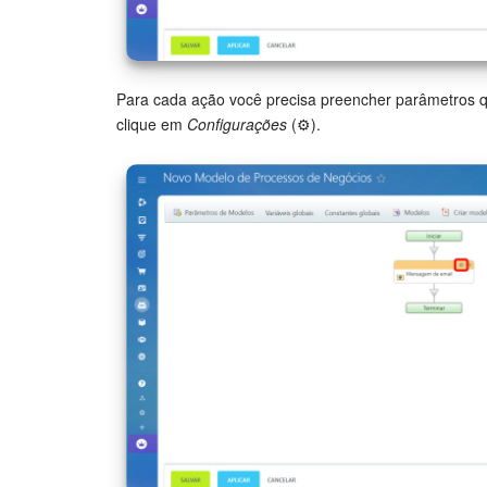
Para cada ação você precisa preencher parâmetros q
clique em
Configurações
(⚙️).