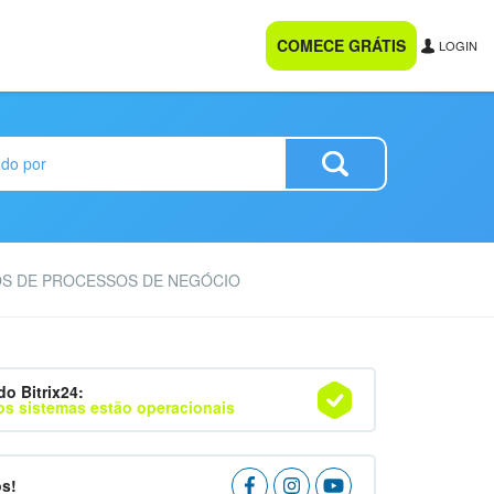
COMECE GRÁTIS
LOGIN
S DE PROCESSOS DE NEGÓCIO
do Bitrix24:
os sistemas estão operacionais
os!