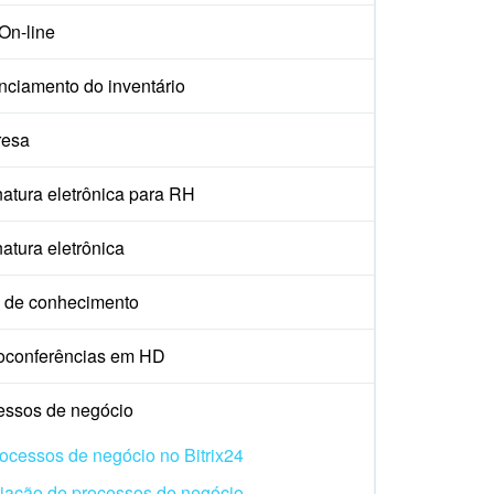
On-line
nciamento do inventário
esa
atura eletrônica para RH
atura eletrônica
 de conhecimento
oconferências em HD
essos de negócio
ocessos de negócio no Bitrix24
iação de processos de negócio