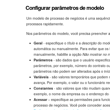
Configurar parâmetros de modelo
Um modelo de processo de negócios é uma sequência 
processos rapidamente.
Nos parâmetros do modelo, você precisa preencher a
Geral
- especifique o
título
e a
descrição
do mode
automática ou manualmente. Para evitar que os fu
manualmente, habilite a opção
Não mostrar no m
Parâmetros
- são dados que o usuário especifica
parâmetros, por exemplo, número do contrato o
parâmetros não podem ser alterados após o iníc
Variáveis
- são valores temporários que podem 
avança. Por exemplo, o valor ou o funcionário r
Constantes
- são valores que não mudam quand
exemplo, o nome da empresa ou o endereço do e
Acessar
– especifique as permissões para func
processo de negócios. Você pode conceder acesso 