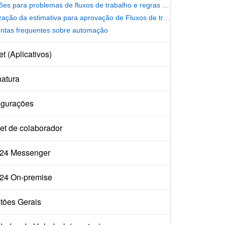
Soluções para problemas de fluxos de trabalho e regras de automação
Otimização da estimativa para aprovação de Fluxos de trabalho
ntas frequentes sobre automação
t (Aplicativos)
natura
igurações
et de colaborador
ix24 Messenger
ix24 On-premise
tões Gerais