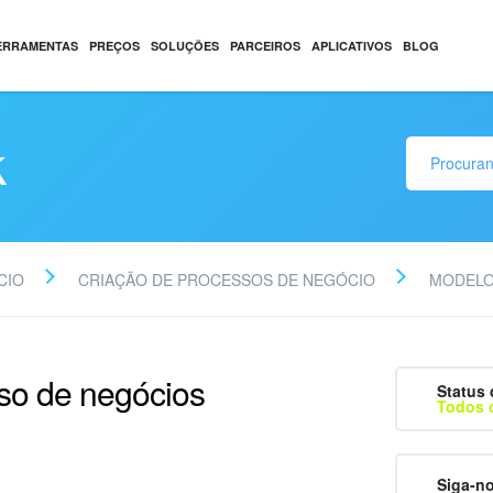
ERRAMENTAS
PREÇOS
SOLUÇÕES
PARCEIROS
APLICATIVOS
BLOG
k
CIO
CRIAÇÃO DE PROCESSOS DE NEGÓCIO
MODELO
so de negócios
Status 
Todos 
Siga-n