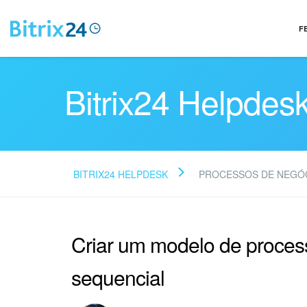
F
Bitrix24 Helpdes
BITRIX24 HELPDESK
PROCESSOS DE NEGÓ
Criar um modelo de proces
sequencial