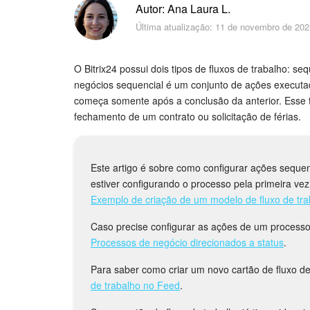
Autor: Ana Laura L.
Última atualização: 11 de novembro de 202
O Bitrix24 possui dois tipos de fluxos de trabalho: s
negócios sequencial é um conjunto de ações execut
começa somente após a conclusão da anterior. Esse 
fechamento de um contrato ou solicitação de férias.
Este artigo é sobre como configurar ações seque
estiver configurando o processo pela primeira ve
Exemplo de criação de um modelo de fluxo de tra
Caso precise configurar as ações de um processo 
Processos de negócio direcionados a status
.
Para saber como criar um novo cartão de fluxo de 
de trabalho no Feed
.