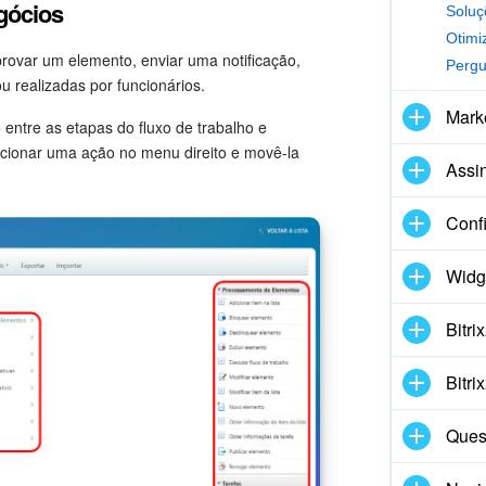
gócios
rovar um elemento, enviar uma notificação,
Pergu
u realizadas por funcionários.
Marke
 entre as etapas do fluxo de trabalho e
cionar uma ação no menu direito e movê-la
Assi
Conf
Widg
Bitr
Bitr
Ques