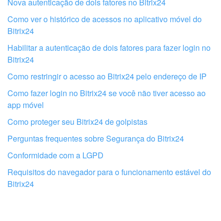
Nova autenticação de dois fatores no Bitrix24
Como ver o histórico de acessos no aplicativo móvel do
Bitrix24
Habilitar a autenticação de dois fatores para fazer login no
Bitrix24
Como restringir o acesso ao Bitrix24 pelo endereço de IP
Como fazer login no Bitrix24 se você não tiver acesso ao
app móvel
Como proteger seu Bitrix24 de golpistas
Perguntas frequentes sobre Segurança do Bitrix24
Obtenha seu Bitrix24 configurado por
Conformidade com a LGPD
profissionais locais
Requisitos do navegador para o funcionamento estável do
Bitrix24
ENCONTRAR PARCEIRO BITRIX24 NAS PROXIMIDADES