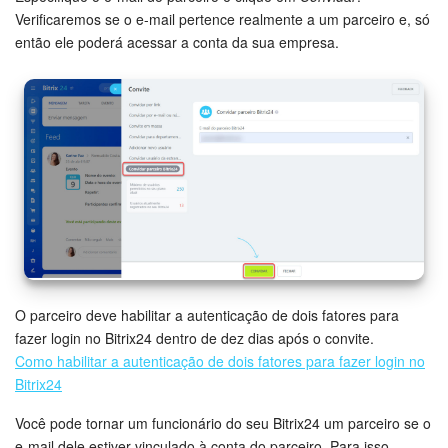
Verificaremos se o e-mail pertence realmente a um parceiro e, só
Questões Gerais
então ele poderá acessar a conta da sua empresa.
Novidades do Helpdesk (arquivo)
COMECE GRÁTIS
LOGIN
O parceiro deve habilitar a autenticação de dois fatores para
fazer login no Bitrix24 dentro de dez dias após o convite.
Como habilitar a autenticação de dois fatores para fazer login no
Bitrix24
Você pode tornar um funcionário do seu Bitrix24 um parceiro se o
e-mail dele estiver vinculado à conta do parceiro. Para isso,