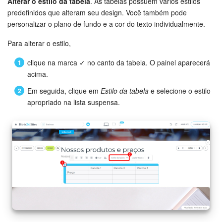
Alterar o estilo da tabela
. As tabelas possuem vários estilos
Questões Gerais
predefinidos que alteram seu design. Você também pode
personalizar o plano de fundo e a cor do texto individualmente.
Novidades do Helpdesk (arquivo)
Para alterar o estilo,
clique na marca ✓ no canto da tabela. O painel aparecerá
COMECE GRÁTIS
acima.
Em seguida, clique em
Estilo da tabela
e selecione o estilo
LOGIN
apropriado na lista suspensa.